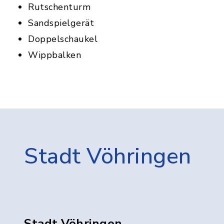
Rutschenturm
Sandspielgerät
Doppelschaukel
Wippbalken
Stadt Vöhringen
Stadt Vöhringen