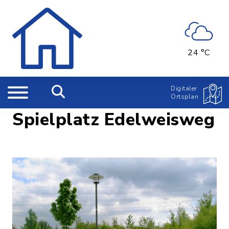
24 °C
Digitaler
Ortsplan
Spielplatz Edelweisweg