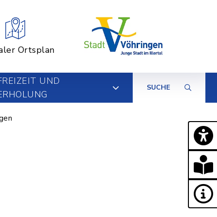
aler Ortsplan
FREIZEIT UND
SUCHE
ERHOLUNG
ngen