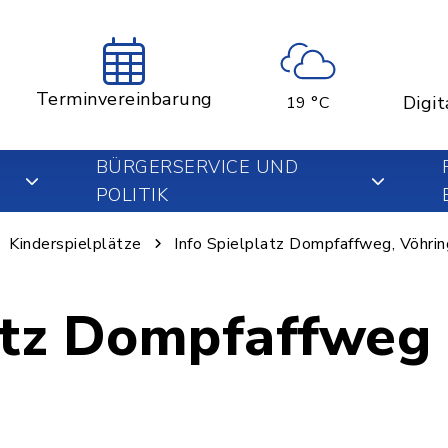
Terminvereinbarung
Digit
19 °C
BÜRGERSERVICE UND
POLITIK
Kinderspielplätze
Info Spielplatz Dompfaffweg, Vöhri
atz Dompfaffweg