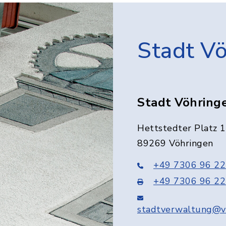
Stadt V
Stadt Vöhring
Hettstedter Platz 1
89269 Vöhringen
+49 7306 96 22
+49 7306 96 22
stadtverwaltung@v