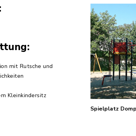
:
ttung:
ion mit Rutsche und
ichkeiten
em Kleinkindersitz
Spielplatz Dom