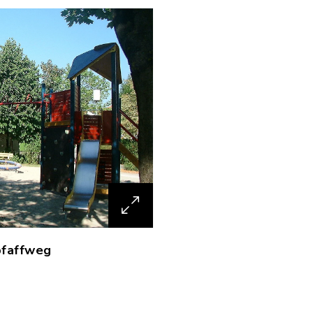
pfaffweg