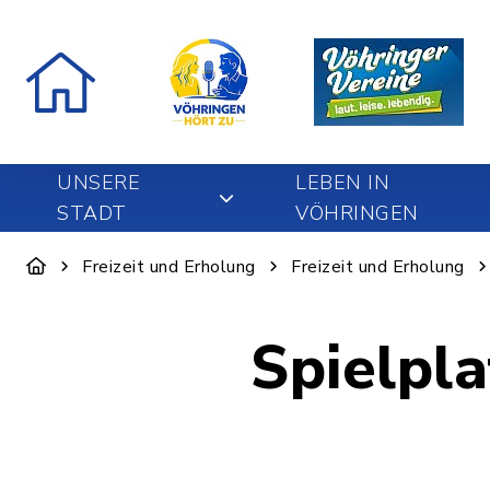
UNSERE
LEBEN IN
STADT
VÖHRINGEN
Freizeit und Erholung
Freizeit und Erholung
Spielpl