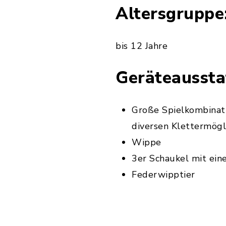
Altersgruppe
bis 12 Jahre
Geräteaussta
Große Spielkombinat
diversen Klettermögl
Wippe
3er Schaukel mit ein
Federwipptier