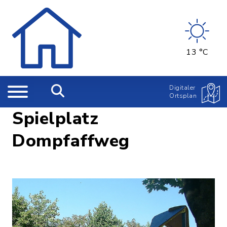
13 °C
Digitaler
Ortsplan
Spielplatz
Dompfaffweg