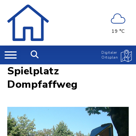
19 °C
Digitaler
Ortsplan
Spielplatz
Dompfaffweg