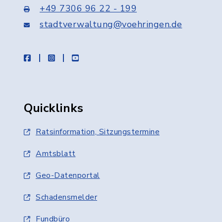
+49 7306 96 22 - 199
stadtverwaltung@voehringen.de
facebook
instagram
youtube
Quicklinks
Ratsinformation, Sitzungstermine
Amtsblatt
Geo-Datenportal
Schadensmelder
Fundbüro