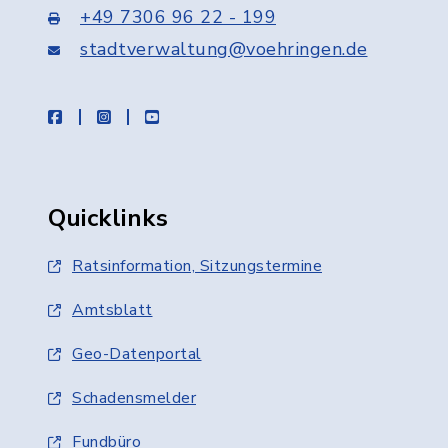
+49 7306 96 22 - 199
stadtverwaltung@voehringen.de
facebook
instagram
youtube
Quicklinks
Ratsinformation, Sitzungstermine
Amtsblatt
Geo-Datenportal
Schadensmelder
Fundbüro