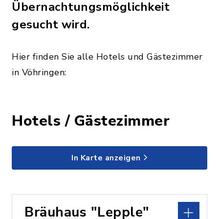
Übernachtungsmöglichkeit
gesucht wird.
Hier finden Sie alle Hotels und Gästezimmer
in Vöhringen:
Hotels / Gästezimmer
In Karte anzeigen
Bräuhaus "Lepple"