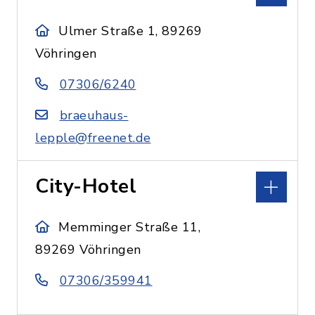
Ulmer Straße 1, 89269
Vöhringen
07306/6240
braeuhaus-
lepple@freenet.de
City-Hotel
Memminger Straße 11,
89269 Vöhringen
07306/359941