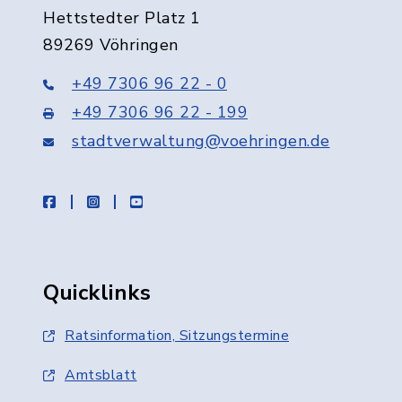
Hettstedter Platz 1
89269 Vöhringen
+49 7306 96 22 - 0
+49 7306 96 22 - 199
stadtverwaltung@voehringen.de
facebook
instagram
youtube
Quicklinks
Ratsinformation, Sitzungstermine
Amtsblatt