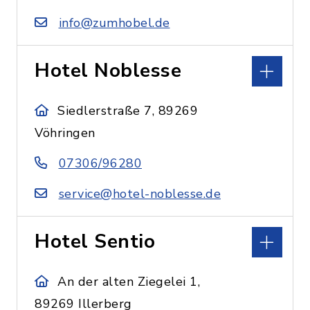
info@zumhobel.de
Hotel Noblesse
Siedlerstraße 7, 89269
Vöhringen
07306/96280
service@hotel-noblesse.de
Hotel Sentio
An der alten Ziegelei 1,
89269 Illerberg