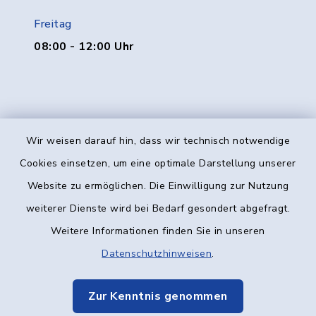
Freitag
08:00 - 12:00 Uhr
Wir weisen darauf hin, dass wir technisch notwendige
Kontakt
Cookies einsetzen, um eine optimale Darstellung unserer
Website zu ermöglichen. Die Einwilligung zur Nutzung
Barrierefreiheit
weiterer Dienste wird bei Bedarf gesondert abgefragt.
Weitere Informationen finden Sie in unseren
Datenschutz
Datenschutzhinweisen
.
Impressum
Zur Kenntnis genommen
Elektronische Kommunikation