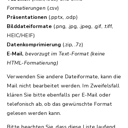
Formatierungen
(.csv)
Präsentationen
(.pptx, .odp)
Bilddateiformate
(.png, .jpg, .jpeg, .gif, .tiff,
HEIC/HEIF)
Datenkomprimierung
(.zip, .7z)
E-Mail
,
bevorzugt im Text-Format (keine
HTML-Formatierung)
Verwenden Sie andere Dateiformate, kann die
Mail nicht bearbeitet werden. Im Zweifelsfall
klären Sie bitte ebenfalls per E-Mail oder
telefonisch ab, ob das gewünschte Format
gelesen werden kann.
Bitte beachten Sie, dass diese Liste laufend