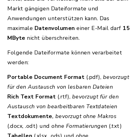
Markt gängigen Dateiformate und
Anwendungen unterstützen kann. Das
maximale
Datenvolumen
einer E-Mail darf
15
MByte
nicht überschreiten.
Folgende Dateiformate können verarbeitet
werden:
Portable Document Format
(.pdf),
bevorzugt
für den Austausch von lesbaren Dateien
Rich Text Format
(.rtf),
bevorzugt für den
Austausch von bearbeitbaren Textdateien
Textdokumente
, bevorzugt ohne Makros
(.docx, .odt) und
ohne Formatierungen
(.txt)
Tabellen
(.xlsx, .ods) und
ohne