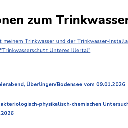
onen zum Trinkwasse
 meinem Trinkwasser und der Trinkwasser-Installa
"Trinkwasserschutz Unteres Illertal"
Feierabend, Überlingen/Bodensee vom 09.01.2026
akteriologisch-physikalisch-chemischen Untersuc
.2026