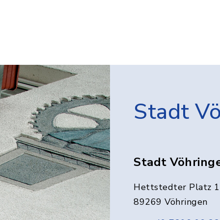
Stadt V
Stadt Vöhring
Hettstedter Platz 1
89269 Vöhringen