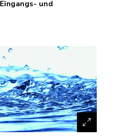
(Eingangs- und