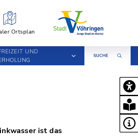
aler Ortsplan
FREIZEIT UND
SUCHE
ERHOLUNG
inkwasser ist das