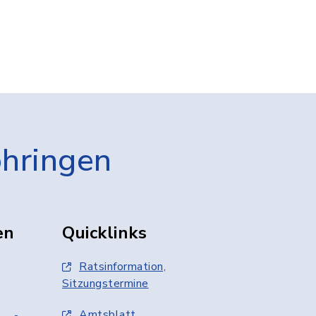
öhringen
en
Quicklinks
Ratsinformation,
Sitzungstermine
Amtsblatt