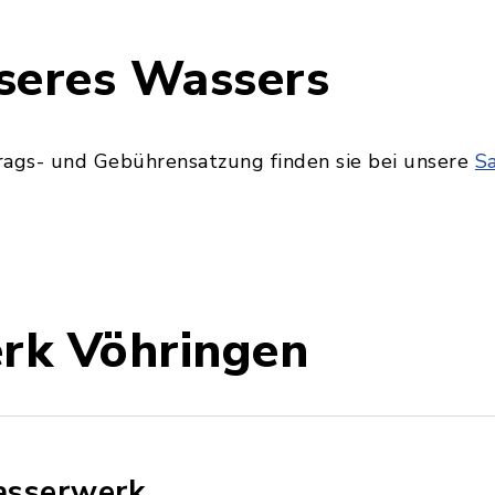
seres Wassers
trags- und Gebührensatzung finden sie bei unsere
S
rk Vöhringen
sserwerk