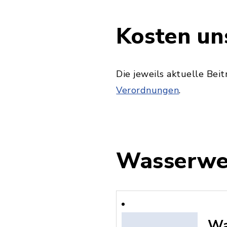
Kosten un
Die jeweils aktuelle Bei
Verordnungen
.
Wasserwe
Wa