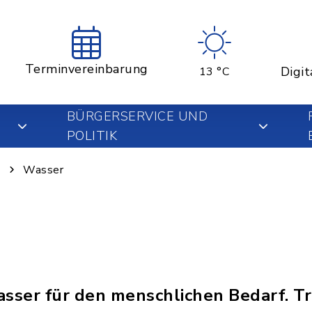
Terminvereinbarung
Digit
13 °C
BÜRGERSERVICE UND
POLITIK
g
Wasser
asser für den menschlichen Bedarf. Tr