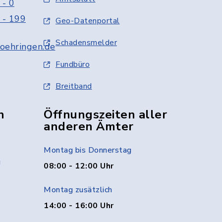
 - 0
 - 199
Geo-Datenportal
Schadensmelder
oehringen.de
Fundbüro
Breitband
n
Öffnungszeiten aller
anderen Ämter
Montag bis Donnerstag
g
08:00 - 12:00 Uhr
Montag zusätzlich
14:00 - 16:00 Uhr