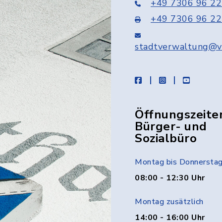
+49 7306 96 22
+49 7306 96 22
stadtverwaltung@v
facebook
instagram
youtube
Öffnungszeite
Bürger- und
Sozialbüro
Montag bis Donnersta
08:00 - 12:30 Uhr
Montag zusätzlich
14:00 - 16:00 Uhr