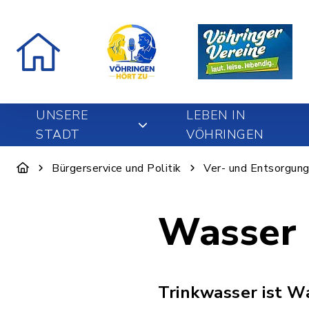
UNSERE
LEBEN IN
STADT
VÖHRINGEN
Bürgerservice und Politik
Ver- und Entsorgun
Wasser
Trinkwasser ist W