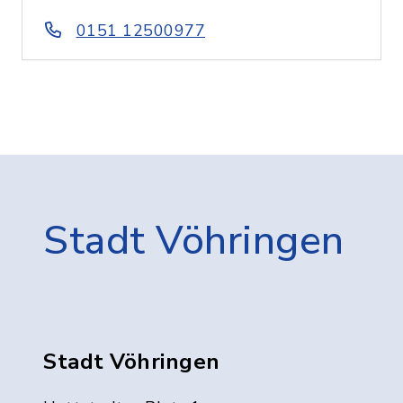
0151 12500977
Stadt Vöhringen
Stadt Vöhringen