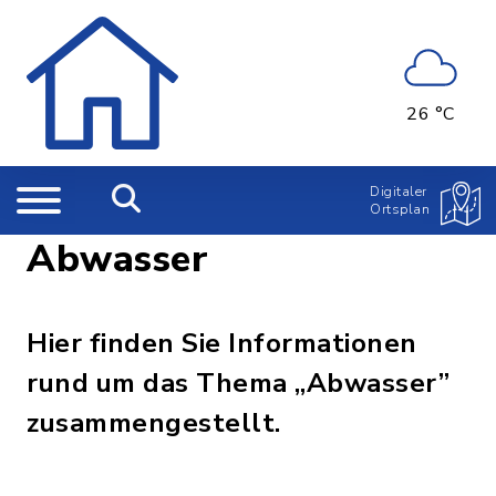
26 °C
Digitaler
Ortsplan
Abwasser
Hier finden Sie Informationen
rund um das Thema „Abwasser”
zusammengestellt.