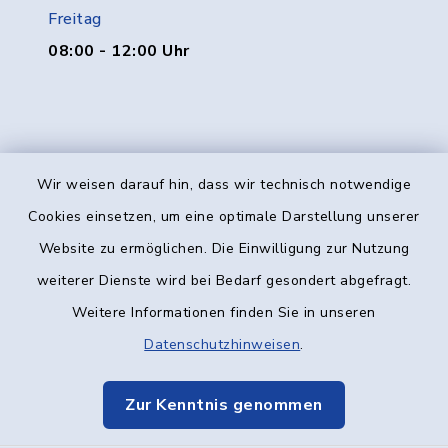
Freitag
08:00 - 12:00 Uhr
Wir weisen darauf hin, dass wir technisch notwendige
Kontakt
Cookies einsetzen, um eine optimale Darstellung unserer
Website zu ermöglichen. Die Einwilligung zur Nutzung
Barrierefreiheit
weiterer Dienste wird bei Bedarf gesondert abgefragt.
Weitere Informationen finden Sie in unseren
Datenschutz
Datenschutzhinweisen
.
Impressum
Zur Kenntnis genommen
Elektronische Kommunikation