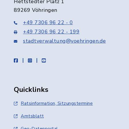
Hettstedter Platz 1
89269 Vöhringen
+49 7306 96 22 - 0
+49 7306 96 22 - 199
stadtverwaltung@voehringen.de
facebook
instagram
youtube
Quicklinks
Ratsinformation, Sitzungstermine
Amtsblatt
Geo-Datenportal