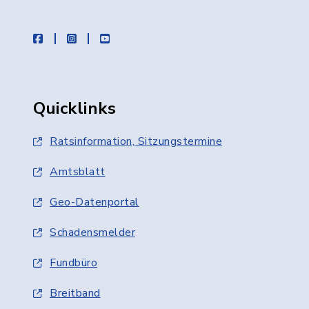
facebook
instagram
youtube
Quicklinks
Ratsinformation, Sitzungstermine
Amtsblatt
Geo-Datenportal
Schadensmelder
Fundbüro
Breitband