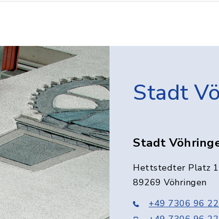
Stadt V
Stadt Vöhring
Hettstedter Platz 1
89269 Vöhringen
+49 7306 96 22