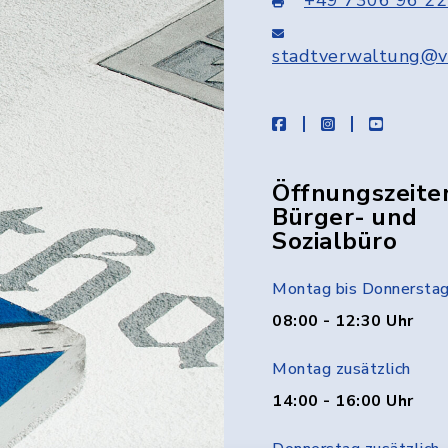
+49 7306 96 22
stadtverwaltung@v
facebook
instagram
youtube
Öffnungszeite
Bürger- und
Sozialbüro
Montag bis Donnersta
08:00 - 12:30 Uhr
Montag zusätzlich
14:00 - 16:00 Uhr