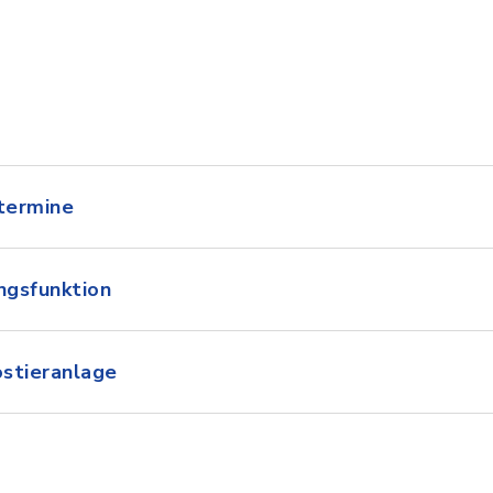
termine
ngsfunktion
stieranlage