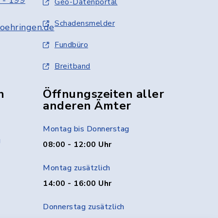
 - 199
Geo-Datenportal
Schadensmelder
oehringen.de
Fundbüro
Breitband
n
Öffnungszeiten aller
anderen Ämter
Montag bis Donnerstag
g
08:00 - 12:00 Uhr
Montag zusätzlich
14:00 - 16:00 Uhr
Donnerstag zusätzlich