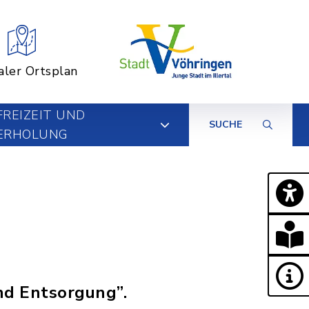
aler Ortsplan
FREIZEIT UND
SUCHE
ERHOLUNG
nd Entsorgung”.