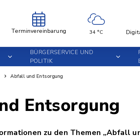
Terminvereinbarung
Digit
34 °C
BÜRGERSERVICE UND
POLITIK
g
Abfall und Entsorgung
und Entsorgung
nformationen zu den Themen „Abfall u