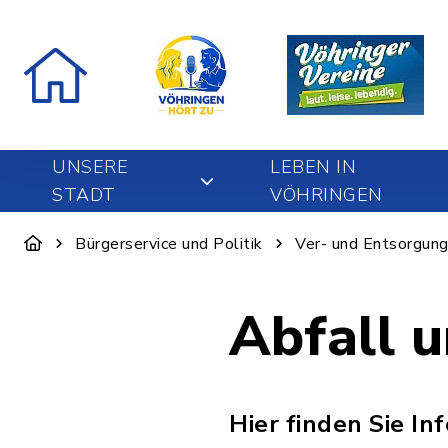
UNSERE
LEBEN IN
STADT
VÖHRINGEN
Bürgerservice und Politik
Ver- und Entsorgun
Abfall 
Hier finden Sie I