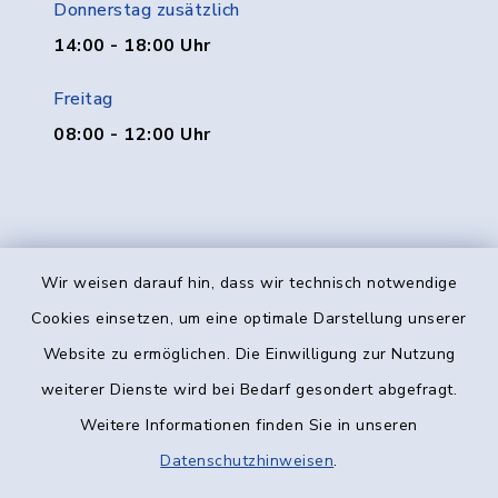
Donnerstag zusätzlich
14:00 - 18:00 Uhr
Freitag
08:00 - 12:00 Uhr
Wir weisen darauf hin, dass wir technisch notwendige
Kontakt
Cookies einsetzen, um eine optimale Darstellung unserer
Website zu ermöglichen. Die Einwilligung zur Nutzung
Barrierefreiheit
weiterer Dienste wird bei Bedarf gesondert abgefragt.
Weitere Informationen finden Sie in unseren
Datenschutz
Datenschutzhinweisen
.
Impressum