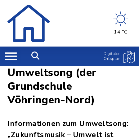
14 °C
Digitaler
Ortsplan
Umweltsong (der
Grundschule
Vöhringen-Nord)
Informationen zum Umweltsong:
„Zukunftsmusik – Umwelt ist