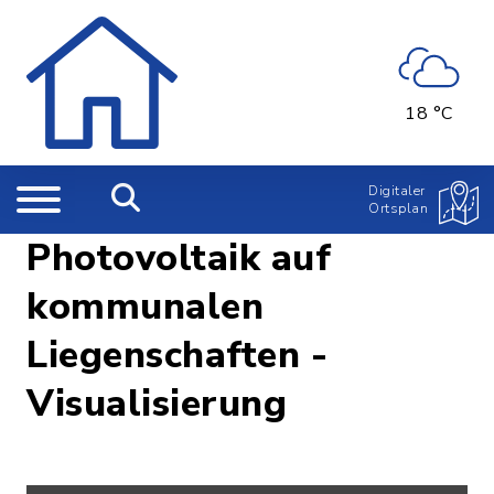
18 °C
Digitaler
Ortsplan
Photovoltaik auf
kommunalen
Liegenschaften -
Visualisierung