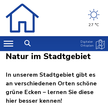
27 °C
Digitaler
Ortsplan
Natur im Stadtgebiet
In unserem Stadtgebiet gibt es
an verschiedenen Orten schöne
grüne Ecken – lernen Sie diese
hier besser kennen!