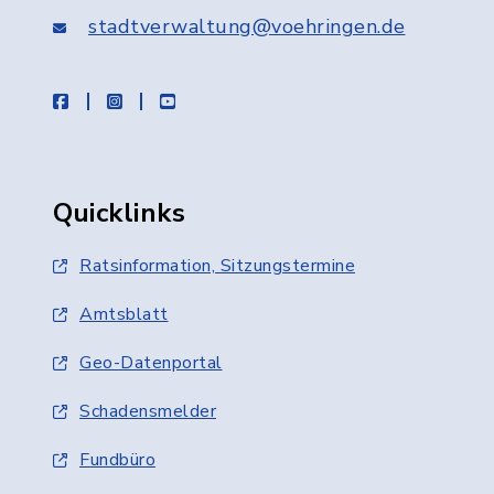
stadtverwaltung@voehringen.de
facebook
instagram
youtube
Quicklinks
Ratsinformation, Sitzungstermine
Amtsblatt
Geo-Datenportal
Schadensmelder
Fundbüro