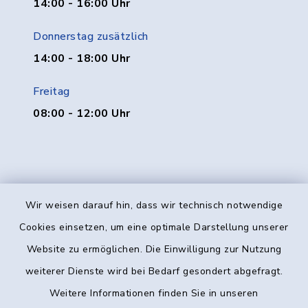
14:00 - 16:00 Uhr
Donnerstag zusätzlich
14:00 - 18:00 Uhr
Freitag
08:00 - 12:00 Uhr
Wir weisen darauf hin, dass wir technisch notwendige
Kontakt
Cookies einsetzen, um eine optimale Darstellung unserer
Website zu ermöglichen. Die Einwilligung zur Nutzung
Barrierefreiheit
weiterer Dienste wird bei Bedarf gesondert abgefragt.
Weitere Informationen finden Sie in unseren
Datenschutz