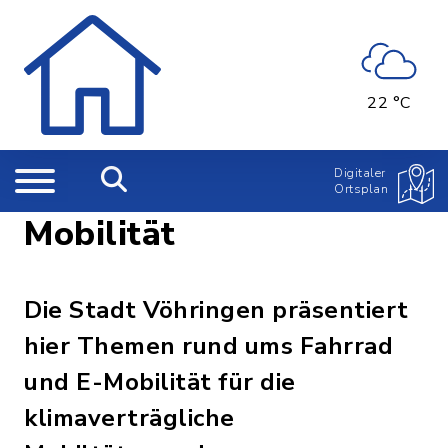
22 °C
Digitaler
Ortsplan
Mobilität
Die Stadt Vöhringen präsentiert
hier Themen rund ums Fahrrad
und E-Mobilität für die
klimaverträgliche