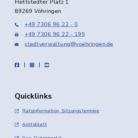
Hettstedter Platz 1
89269 Vöhringen
+49 7306 96 22 - 0
+49 7306 96 22 - 199
stadtverwaltung@voehringen.de
facebook
instagram
youtube
Quicklinks
Ratsinformation, Sitzungstermine
Amtsblatt