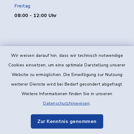
Freitag
08:00 - 12:00 Uhr
Wir weisen darauf hin, dass wir technisch notwendige
Kontakt
Cookies einsetzen, um eine optimale Darstellung unserer
Website zu ermöglichen. Die Einwilligung zur Nutzung
Barrierefreiheit
weiterer Dienste wird bei Bedarf gesondert abgefragt.
Weitere Informationen finden Sie in unseren
Datenschutz
Datenschutzhinweisen
.
Impressum
Zur Kenntnis genommen
Elektronische Kommunikation