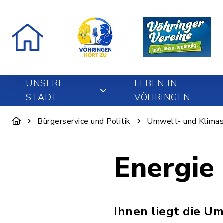
UNSERE
LEBEN IN
STADT
VÖHRINGEN
Bürgerservice und Politik
Umwelt- und Klimas
Energie
Ihnen liegt die U