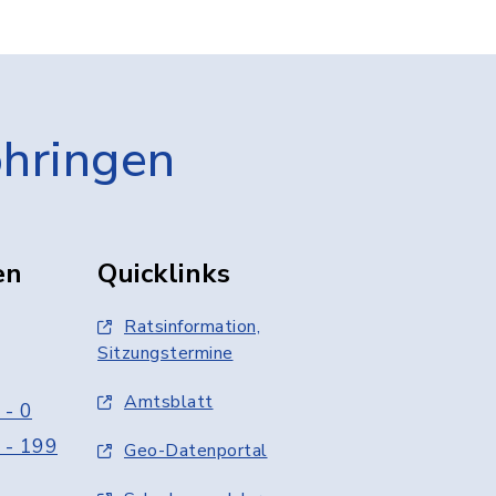
öhringen
en
Quicklinks
Ratsinformation,
Sitzungstermine
Amtsblatt
 - 0
 - 199
Geo-Datenportal