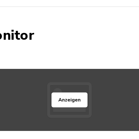
nitor
Anzeigen