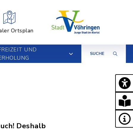
aler Ortsplan
FREIZEIT UND
SUCHE
ERHOLUNG
auch! Deshalb