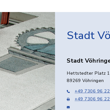
Stadt V
Stadt Vöhring
Hettstedter Platz 1
89269 Vöhringen
+49 7306 96 22
+49 7306 96 22