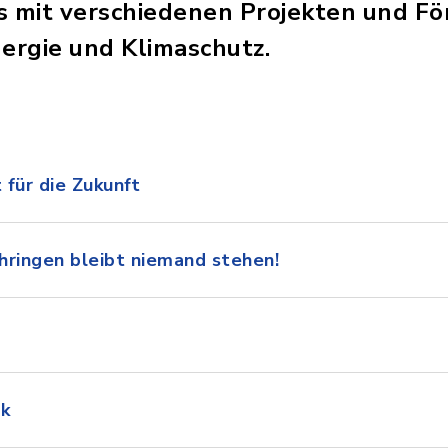
s mit verschiedenen Projekten und F
ergie und Klimaschutz.
 für die Zukunft
öhringen bleibt niemand stehen!
rk