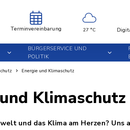
Terminvereinbarung
Digit
27 °C
BÜRGERSERVICE UND
POLITIK
chutz
Energie und Klimaschutz
 und Klimaschutz
mwelt und das Klima am Herzen? Uns 