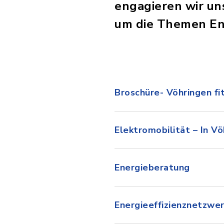
engagieren wir un
um die Themen En
Broschüre- Vöhringen fit
Elektromobilität – In V
Energieberatung
Energieeffizienznetzwe