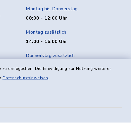
Montag bis Donnerstag
g
08:00 - 12:00 Uhr
Montag zusätzlich
14:00 - 16:00 Uhr
Donnerstag zusätzlich
14:00 - 18:00 Uhr
 zu ermöglichen. Die Einwilligung zur Nutzung weiterer
en
Datenschutzhinweisen
.
Freitag
08:00 - 12:00 Uhr