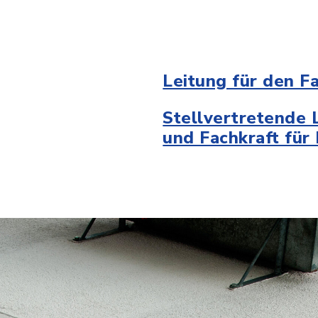
Leitung für den F
Stellvertretende L
und Fachkraft für 