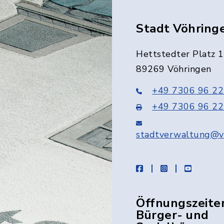
Stadt Vöhring
Hettstedter Platz 1
89269 Vöhringen
+49 7306 96 22
+49 7306 96 22
stadtverwaltung@v
facebook
instagram
youtube
Öffnungszeite
Bürger- und