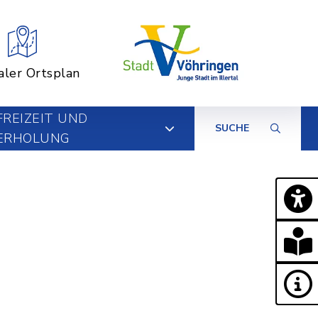
aler Ortsplan
FREIZEIT UND
SUCHE
ERHOLUNG