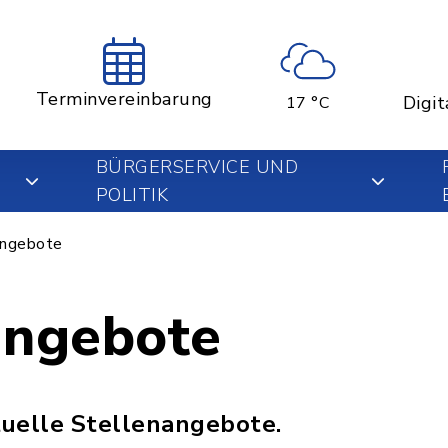
Terminvereinbarung
Digit
17 °C
BÜRGERSERVICE UND
POLITIK
angebote
angebote
ktuelle Stellenangebote.