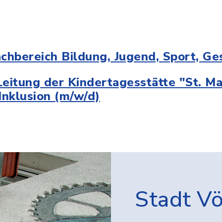
achbereich Bildung, Jugend, Sport, Ge
eitung der Kindertagesstätte "St. Mar
Inklusion (m/w/d)
Stadt V