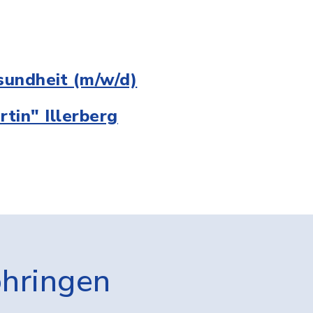
sundheit (m/w/d)
tin" Illerberg
öhringen