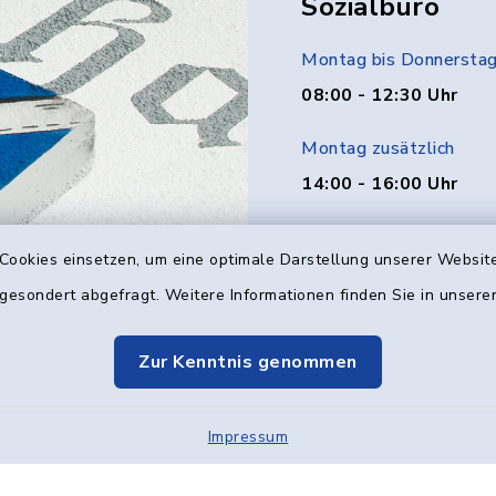
Sozialbüro
Montag bis Donnersta
08:00 - 12:30 Uhr
Montag zusätzlich
14:00 - 16:00 Uhr
Donnerstag zusätzlich
Cookies einsetzen, um eine optimale Darstellung unserer Website
14:00 - 18:00 Uhr
 gesondert abgefragt. Weitere Informationen finden Sie in unser
Freitag
08:00 - 12:00 Uhr
Zur Kenntnis genommen
Impressum