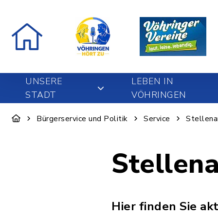
UNSERE
LEBEN IN
STADT
VÖHRINGEN
Bürgerservice und Politik
Service
Stellen
Stellen
Hier finden Sie a