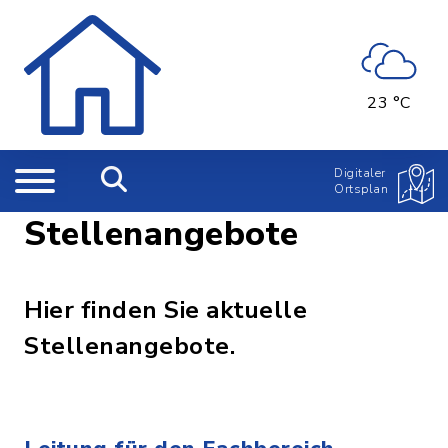
23 °C
Digitaler
Ortsplan
Stellenangebote
Hier finden Sie aktuelle
Stellenangebote.