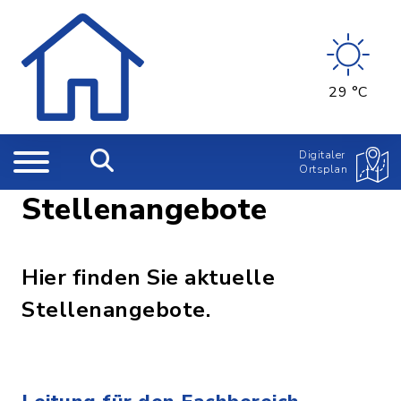
29 °C
Digitaler
Ortsplan
Stellenangebote
Hier finden Sie aktuelle
Stellenangebote.