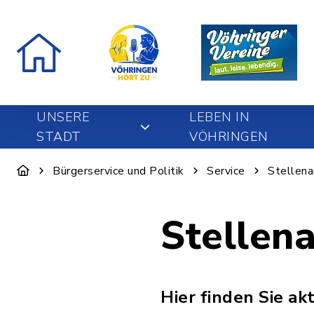
UNSERE
LEBEN IN
STADT
VÖHRINGEN
Bürgerservice und Politik
Service
Stellen
Stellen
Hier finden Sie a