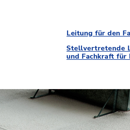
Leitung für den F
Stellvertretende L
und Fachkraft für 