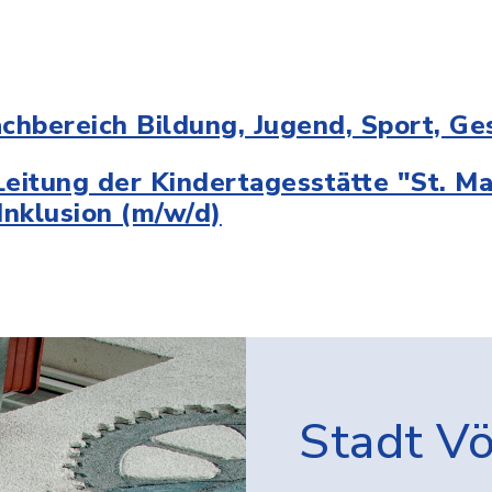
achbereich Bildung, Jugend, Sport, Ge
eitung der Kindertagesstätte "St. Mar
Inklusion (m/w/d)
Stadt V