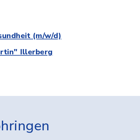
sundheit (m/w/d)
tin" Illerberg
öhringen