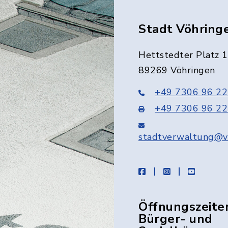
Stadt Vöhring
Hettstedter Platz 1
89269 Vöhringen
+49 7306 96 22
+49 7306 96 22
stadtverwaltung@v
facebook
instagram
youtube
Öffnungszeite
Bürger- und