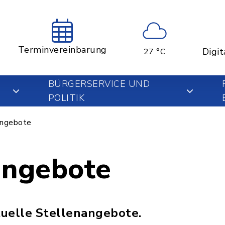
Terminvereinbarung
Digit
27 °C
BÜRGERSERVICE UND
POLITIK
angebote
angebote
ktuelle Stellenangebote.