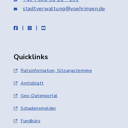
stadtverwaltung@voehringen.de
facebook
instagram
youtube
Quicklinks
Ratsinformation, Sitzungstermine
Amtsblatt
Geo-Datenportal
Schadensmelder
Fundbüro