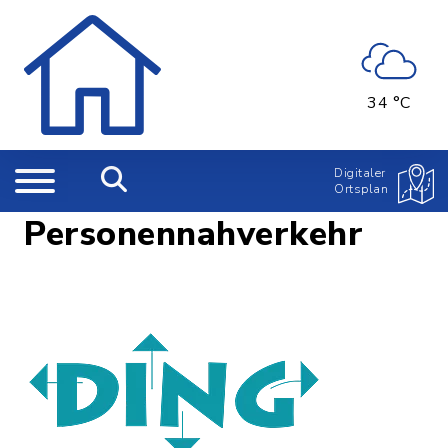
34 °C
Digitaler
Ortsplan
Personennahverkehr