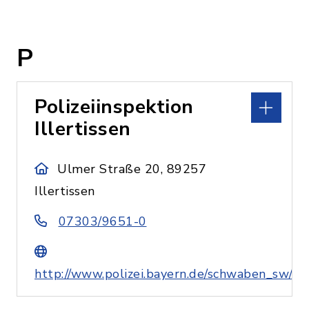
P
Polizeiinspektion
Illertissen
Ulmer Straße 20, 89257
Illertissen
07303/9651-0
http://www.polizei.bayern.de/schwaben_sw/wir