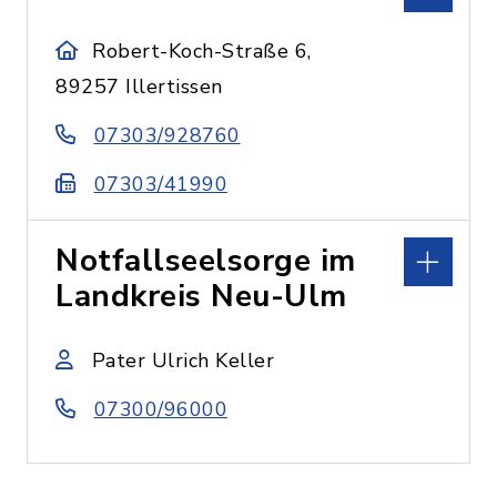
Robert-Koch-Straße 6,
89257 Illertissen
07303/928760
07303/41990
Notfallseelsorge im
Landkreis Neu-Ulm
Pater Ulrich Keller
07300/96000