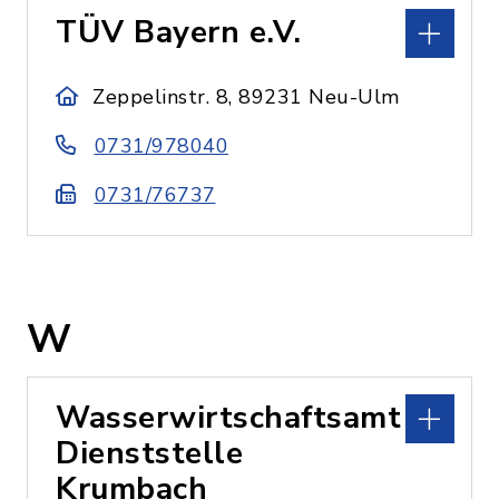
TÜV Bayern e.V.
Zeppelinstr. 8, 89231 Neu-Ulm
0731/978040
0731/76737
W
Wasserwirtschaftsamt
Dienststelle
Krumbach