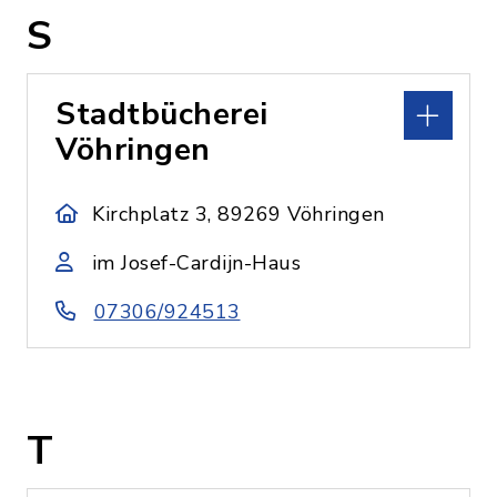
S
Stadtbücherei
Vöhringen
Kirchplatz 3, 89269 Vöhringen
im Josef-Cardijn-Haus
07306/924513
T