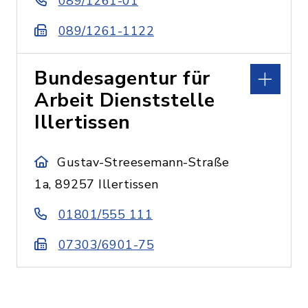
089/1261-01
089/1261-1122
Bundesagentur für
Arbeit Dienststelle
Illertissen
Gustav-Streesemann-Straße
1a, 89257 Illertissen
01801/555 111
07303/6901-75