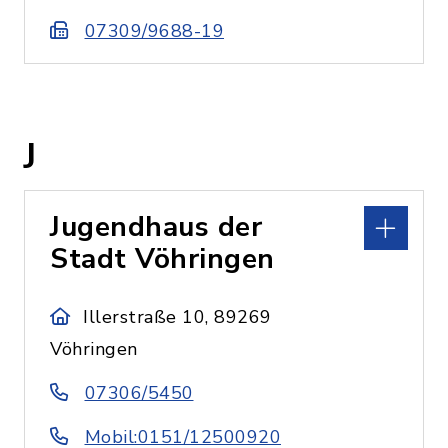
07309/9688-19
J
Jugendhaus der
Stadt Vöhringen
Illerstraße 10, 89269
Vöhringen
07306/5450
Mobil:0151/12500920