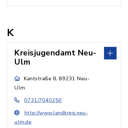
K
Kreisjugendamt Neu-
Ulm
Kantstraße 8, 89231 Neu-
Ulm
0731/7040250
http://www.landkreis.neu-
ulm.de