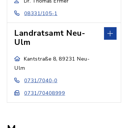
Dr. Thomas Ermer
08331/105-1
Landratsamt Neu-
Ulm
Kantstraße 8, 89231 Neu-
Ulm
0731/7040-0
0731/70408999