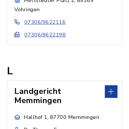
Hettstedter Platz 2, 89269
Vöhringen
07306/9622116
07306/9622198
L
Landgericht
Memmingen
Hallhof 1, 87700 Memmingen