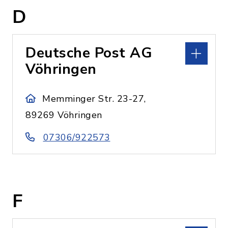
D
Deutsche Post AG
Vöhringen
Memminger Str. 23-27,
89269 Vöhringen
07306/922573
F