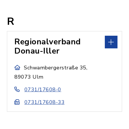
R
Regionalverband
Donau-Iller
Schwambergerstraße 35,
89073 Ulm
0731/17608-0
0731/17608-33