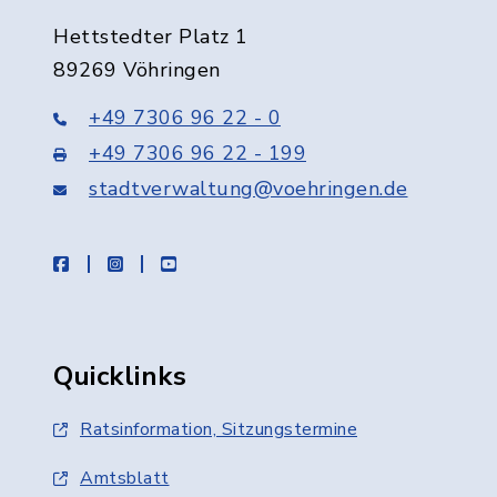
Hettstedter Platz 1
89269 Vöhringen
+49 7306 96 22 - 0
+49 7306 96 22 - 199
stadtverwaltung@voehringen.de
facebook
instagram
youtube
Quicklinks
Ratsinformation, Sitzungstermine
Amtsblatt