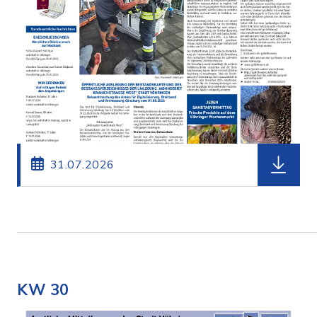
herunterl
31.07.2026
KW 30