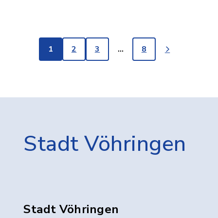
1
2
3
…
8
Stadt Vöhringen
Stadt Vöhringen