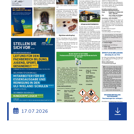
herunterl
17.07.2026