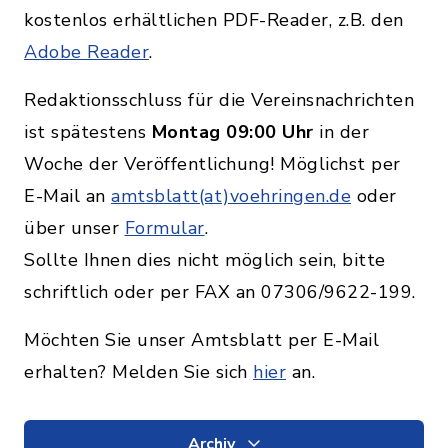
kostenlos erhältlichen PDF-Reader, z.B. den
Adobe Reader
.
Redaktionsschluss für die Vereinsnachrichten
ist spätestens
Montag 09:00 Uhr
in der
Woche der Veröffentlichung! Möglichst per
E-Mail an
amtsblatt(at)voehringen.de
oder
über unser
Formular
.
Sollte Ihnen dies nicht möglich sein, bitte
schriftlich oder per FAX an 07306/9622-199.
Möchten Sie unser Amtsblatt per E-Mail
erhalten? Melden Sie sich
hier
an.
Archiv