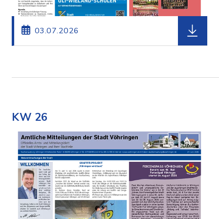
herunterl
03.07.2026
KW 26