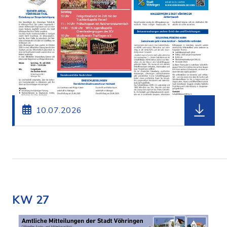
herunterl
10.07.2026
KW 27