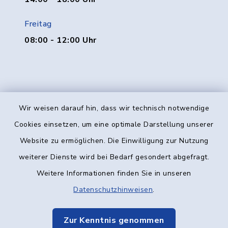
Freitag
08:00 - 12:00 Uhr
Wir weisen darauf hin, dass wir technisch notwendige
Kontakt
Cookies einsetzen, um eine optimale Darstellung unserer
Website zu ermöglichen. Die Einwilligung zur Nutzung
Barrierefreiheit
weiterer Dienste wird bei Bedarf gesondert abgefragt.
Weitere Informationen finden Sie in unseren
Datenschutz
Datenschutzhinweisen
.
Impressum
Zur Kenntnis genommen