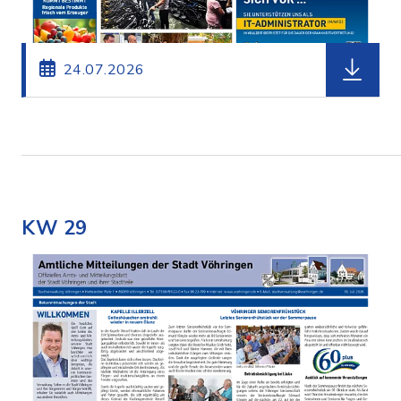
herunterl
24.07.2026
KW 29