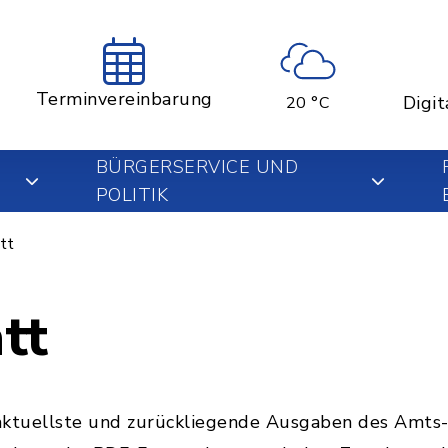
Terminvereinbarung
Digit
20 °C
BÜRGERSERVICE UND
POLITIK
tt
tt
e aktuellste und zurückliegende Ausgaben des Amts-