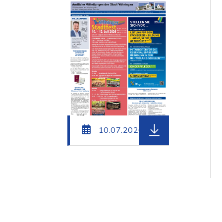
herunterladen (Da
10.07.2026