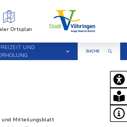
aler Ortsplan
FREIZEIT UND
SUCHE
ERHOLUNG
 und Mitteilungsblatt