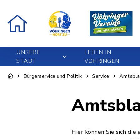
UNSERE
LEBEN IN
STADT
VÖHRINGEN
Bürgerservice und Politik
Service
Amtsbla
Amtsbla
Hier können Sie sich di