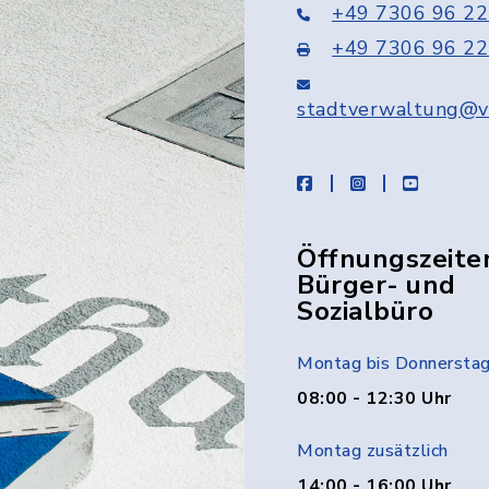
+49 7306 96 22
+49 7306 96 22
stadtverwaltung@v
facebook
instagram
youtube
Öffnungszeite
Bürger- und
Sozialbüro
Montag bis Donnersta
08:00 - 12:30 Uhr
Montag zusätzlich
14:00 - 16:00 Uhr