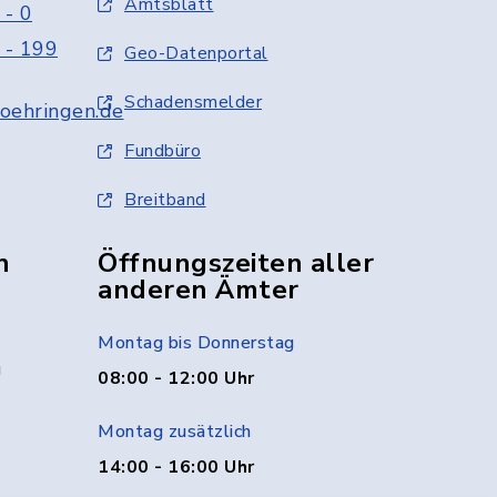
Amtsblatt
 - 0
 - 199
Geo-Datenportal
Schadensmelder
oehringen.de
Fundbüro
Breitband
n
Öffnungszeiten aller
anderen Ämter
Montag bis Donnerstag
g
08:00 - 12:00 Uhr
Montag zusätzlich
14:00 - 16:00 Uhr