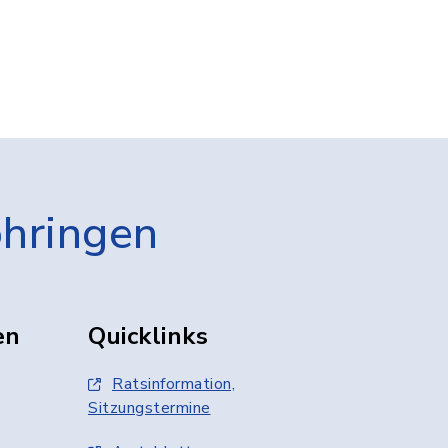
öhringen
en
Quicklinks
Ratsinformation,
Sitzungstermine