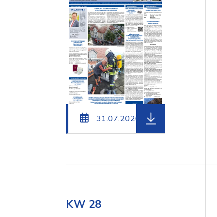
herunterladen (Da
31.07.2026
KW 28