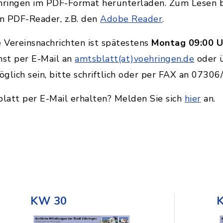
ringen im PDF-Format herunterladen. Zum Lesen b
en PDF-Reader, z.B. den
Adobe Reader
.
e Vereinsnachrichten ist spätestens
Montag 09:00 U
hst per E-Mail an
amtsblatt(at)voehringen.de
oder 
öglich sein, bitte schriftlich oder per FAX an 0730
latt per E-Mail erhalten? Melden Sie sich
hier
an.
KW 30