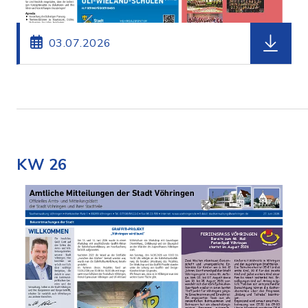
herunterl
03.07.2026
KW 26