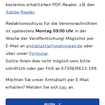
kostenlos erhältlichen PDF-Reader, z.B. den
Adobe Reader
.
Redaktionsschluss für die Vereinsnachrichten
ist spätestens
Montag 09:00 Uhr
in der
Woche der Veröffentlichung! Möglichst per
E-Mail an
amtsblatt(at)voehringen.de
oder
über unser
Formular
.
Sollte Ihnen dies nicht möglich sein, bitte
schriftlich oder per FAX an 07306/9622-199.
Möchten Sie unser Amtsblatt per E-Mail
erhalten? Melden Sie sich
hier
an.
Archiv