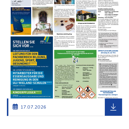
herunterl
17.07.2026