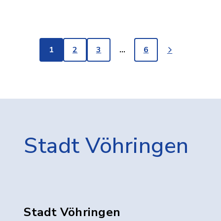
1
2
3
…
6
Stadt Vöhringen
Stadt Vöhringen