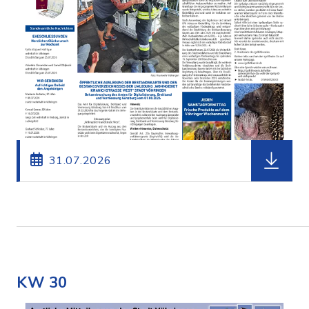
herunterl
31.07.2026
KW 30