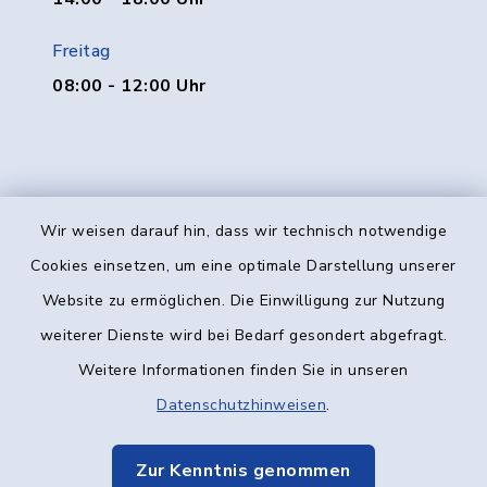
Freitag
08:00 - 12:00 Uhr
Wir weisen darauf hin, dass wir technisch notwendige
Kontakt
Cookies einsetzen, um eine optimale Darstellung unserer
Website zu ermöglichen. Die Einwilligung zur Nutzung
Barrierefreiheit
weiterer Dienste wird bei Bedarf gesondert abgefragt.
Weitere Informationen finden Sie in unseren
Datenschutz
Datenschutzhinweisen
.
Impressum
Zur Kenntnis genommen