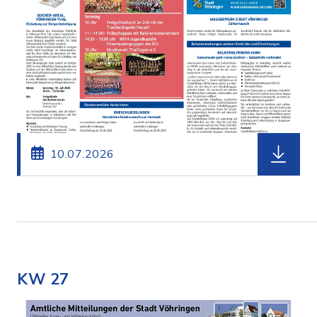
herunterl
10.07.2026
KW 27