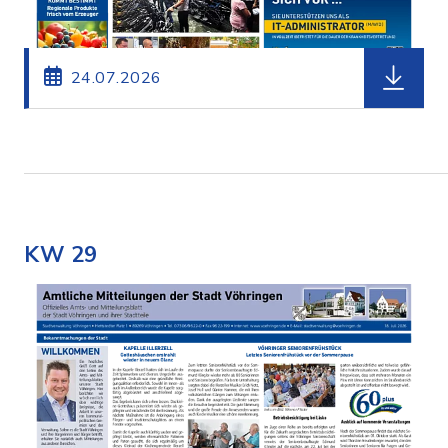
herunterl
24.07.2026
KW 29