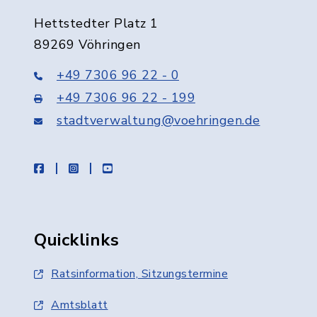
Hettstedter Platz 1
89269 Vöhringen
+49 7306 96 22 - 0
+49 7306 96 22 - 199
stadtverwaltung@voehringen.de
facebook
instagram
youtube
Quicklinks
Ratsinformation, Sitzungstermine
Amtsblatt