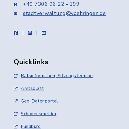
+49 7306 96 22 - 199
stadtverwaltung@voehringen.de
facebook
instagram
youtube
Quicklinks
Ratsinformation, Sitzungstermine
Amtsblatt
Geo-Datenportal
Schadensmelder
Fundbüro