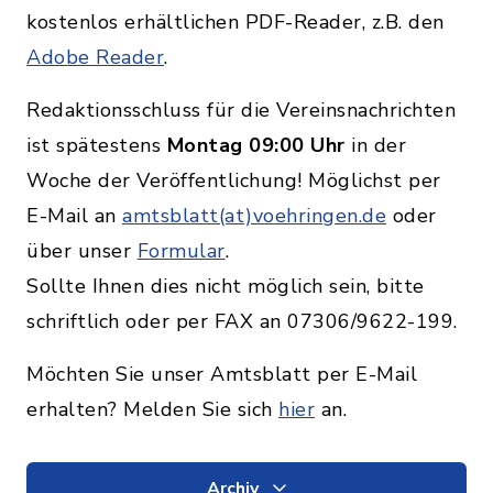
kostenlos erhältlichen PDF-Reader, z.B. den
Adobe Reader
.
Redaktionsschluss für die Vereinsnachrichten
ist spätestens
Montag 09:00 Uhr
in der
Woche der Veröffentlichung! Möglichst per
E-Mail an
amtsblatt(at)voehringen.de
oder
über unser
Formular
.
Sollte Ihnen dies nicht möglich sein, bitte
schriftlich oder per FAX an 07306/9622-199.
Möchten Sie unser Amtsblatt per E-Mail
erhalten? Melden Sie sich
hier
an.
Archiv