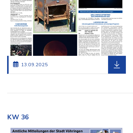
herunterl
13.09.2025
KW 36