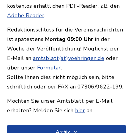
kostenlos erhältlichen PDF-Reader, z.B. den
Adobe Reader
.
Redaktionsschluss für die Vereinsnachrichten
ist spätestens
Montag 09:00 Uhr
in der
Woche der Veröffentlichung! Möglichst per
E-Mail an
amtsblatt(at)voehringen.de
oder
über unser
Formular
.
Sollte Ihnen dies nicht möglich sein, bitte
schriftlich oder per FAX an 07306/9622-199.
Möchten Sie unser Amtsblatt per E-Mail
erhalten? Melden Sie sich
hier
an.
Archiv