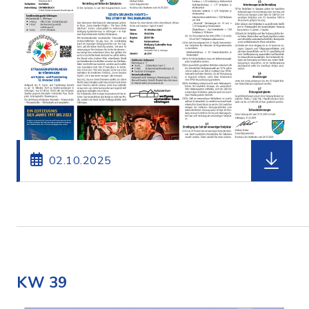
herunterl
02.10.2025
KW 39