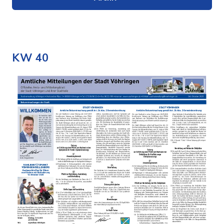
KW 40