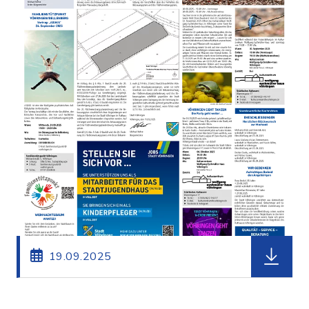
herunterl
19.09.2025