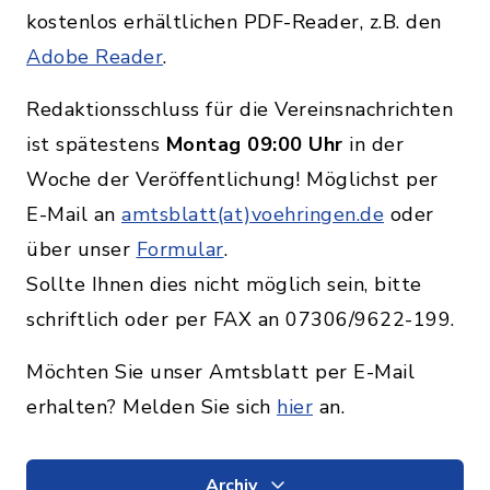
kostenlos erhältlichen PDF-Reader, z.B. den
Adobe Reader
.
Redaktionsschluss für die Vereinsnachrichten
ist spätestens
Montag 09:00 Uhr
in der
Woche der Veröffentlichung! Möglichst per
E-Mail an
amtsblatt(at)voehringen.de
oder
über unser
Formular
.
Sollte Ihnen dies nicht möglich sein, bitte
schriftlich oder per FAX an 07306/9622-199.
Möchten Sie unser Amtsblatt per E-Mail
erhalten? Melden Sie sich
hier
an.
Archiv