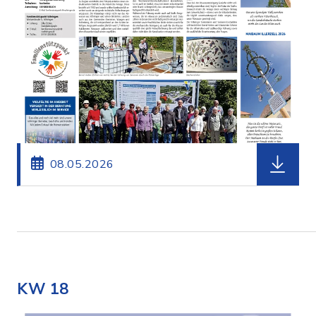
herunterl
08.05.2026
KW 18