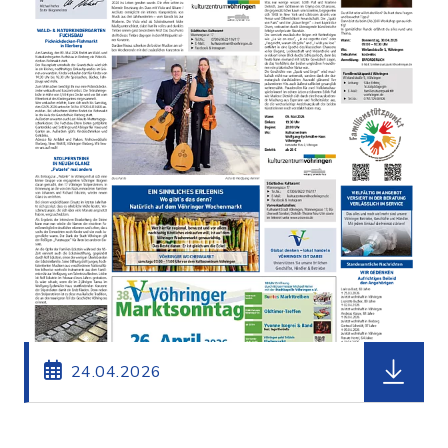
herunterl
24.04.2026