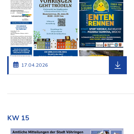
herunterl
17.04.2026
KW 15