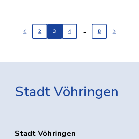
2
3
4
…
8
Stadt Vöhringen
Stadt Vöhringen