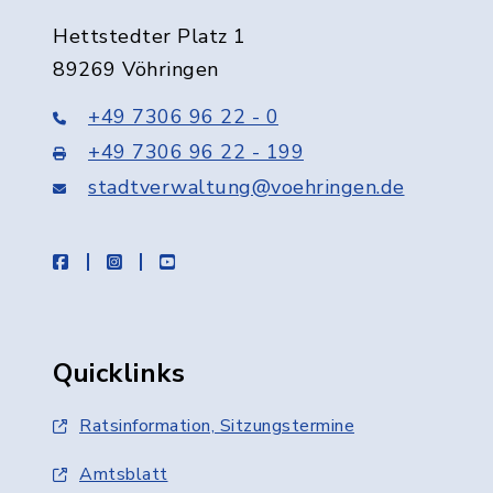
Hettstedter Platz 1
89269 Vöhringen
+49 7306 96 22 - 0
+49 7306 96 22 - 199
stadtverwaltung@voehringen.de
facebook
instagram
youtube
Quicklinks
Ratsinformation, Sitzungstermine
Amtsblatt