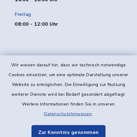
Freitag
08:00 - 12:00 Uhr
Wir weisen darauf hin, dass wir technisch notwendige
Kontakt
Cookies einsetzen, um eine optimale Darstellung unserer
Website zu ermöglichen. Die Einwilligung zur Nutzung
Barrierefreiheit
weiterer Dienste wird bei Bedarf gesondert abgefragt.
Weitere Informationen finden Sie in unseren
Datenschutz
Datenschutzhinweisen
.
Impressum
Zur Kenntnis genommen