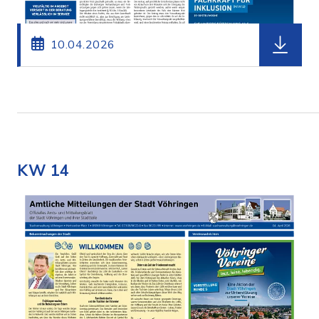
herunterl
10.04.2026
KW 14