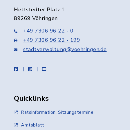
Hettstedter Platz 1
89269 Vöhringen
+49 7306 96 22 - 0
+49 7306 96 22 - 199
stadtverwaltung@voehringen.de
facebook
instagram
youtube
Quicklinks
Ratsinformation, Sitzungstermine
Amtsblatt