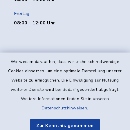
Freitag
08:00 - 12:00 Uhr
Wir weisen darauf hin, dass wir technisch notwendige
Kontakt
Cookies einsetzen, um eine optimale Darstellung unserer
Website zu ermöglichen. Die Einwilligung zur Nutzung
Barrierefreiheit
weiterer Dienste wird bei Bedarf gesondert abgefragt.
Weitere Informationen finden Sie in unseren
Datenschutz
Datenschutzhinweisen
.
Impressum
Zur Kenntnis genommen