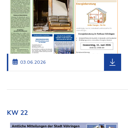
herunterl
03.06.2026
KW 22