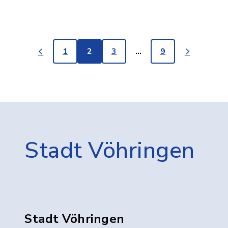
1
2
3
…
9
Stadt Vöhringen
Stadt Vöhringen