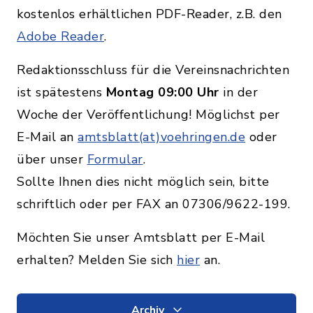
kostenlos erhältlichen PDF-Reader, z.B. den
Adobe Reader
.
Redaktionsschluss für die Vereinsnachrichten
ist spätestens
Montag 09:00 Uhr
in der
Woche der Veröffentlichung! Möglichst per
E-Mail an
amtsblatt(at)voehringen.de
oder
über unser
Formular
.
Sollte Ihnen dies nicht möglich sein, bitte
schriftlich oder per FAX an 07306/9622-199.
Möchten Sie unser Amtsblatt per E-Mail
erhalten? Melden Sie sich
hier
an.
Archiv