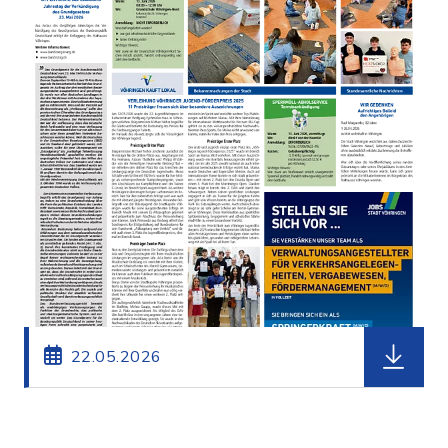
herunterl
22.05.2026