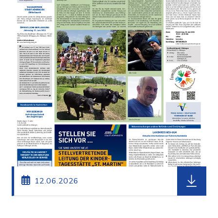
herunterl
12.06.2026