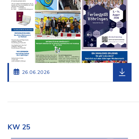
herunterl
26.06.2026
KW 25