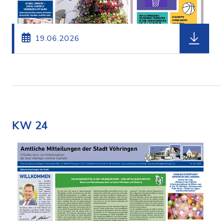
herunterl
19.06.2026
KW 24