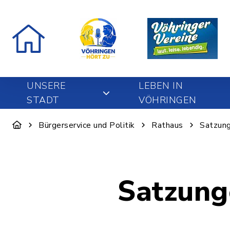
UNSERE
LEBEN IN
STADT
VÖHRINGEN
Bürgerservice und Politik
Rathaus
Satzung
Satzung