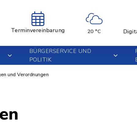
Terminvereinbarung
Digit
20 °C
BÜRGERSERVICE UND
POLITIK
en und Verordnungen
en