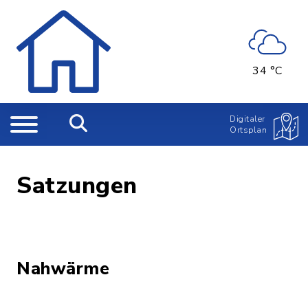
34 °C
Digitaler
Ortsplan
Satzungen
Nahwärme