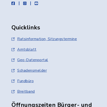
facebook
instagram
youtube
Quicklinks
Ratsinformation, Sitzungstermine
Amtsblatt
Geo-Datenportal
Schadensmelder
Fundbüro
Breitband
Öffnungszeiten Bürger- und