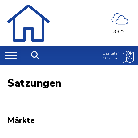
33 °C
Digitaler
Ortsplan
Satzungen
Märkte