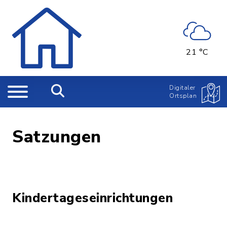
21 °C
Digitaler
Ortsplan
Satzungen
Kindertageseinrichtungen