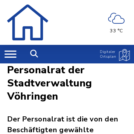
33 °C
Digitaler
Ortsplan
Personalrat der
Stadtverwaltung
Vöhringen
Der Personalrat ist die von den
Beschäftigten gewählte