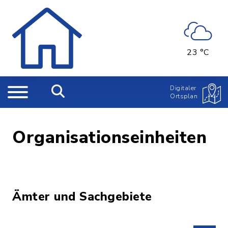
23 °C
Digitaler
Ortsplan
Organisationseinheiten
Ämter und Sachgebiete