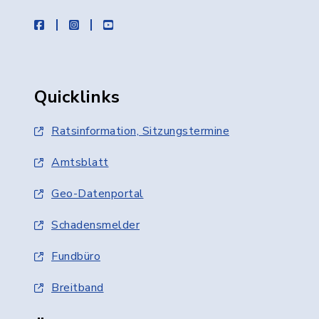
facebook
instagram
youtube
Quicklinks
Ratsinformation, Sitzungstermine
Amtsblatt
Geo-Datenportal
Schadensmelder
Fundbüro
Breitband