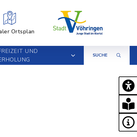
aler Ortsplan
FREIZEIT UND
SUCHE
ERHOLUNG