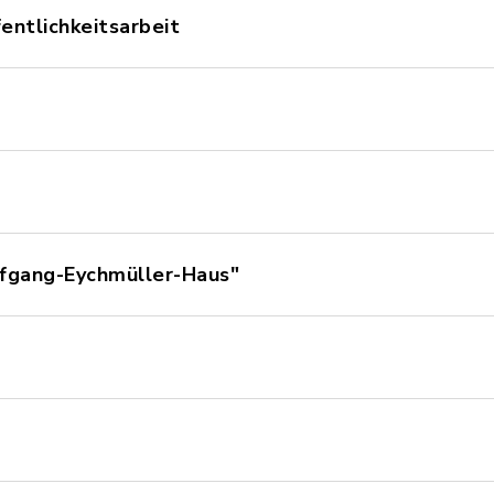
entlichkeitsarbeit
lfgang-Eychmüller-Haus"