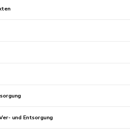
kten
tsorgung
 Ver- und Entsorgung