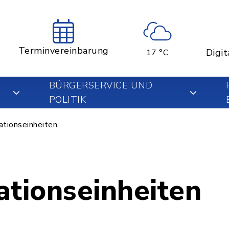
Terminvereinbarung
Digit
17 °C
BÜRGERSERVICE UND
POLITIK
ationseinheiten
ationseinheiten