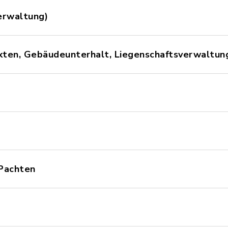
erwaltung)
ekten, Gebäudeunterhalt, Liegenschaftsverwaltun
 Pachten