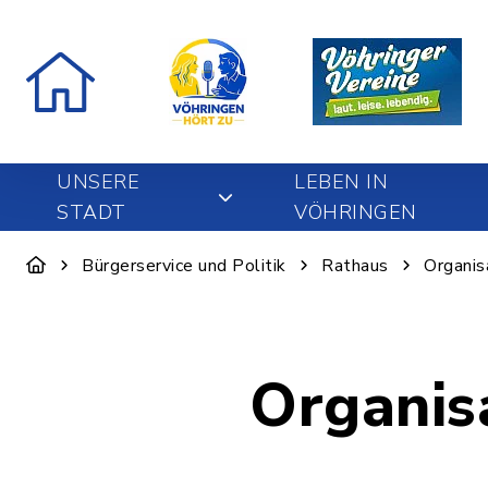
UNSERE
LEBEN IN
STADT
VÖHRINGEN
Bürgerservice und Politik
Rathaus
Organis
Organis