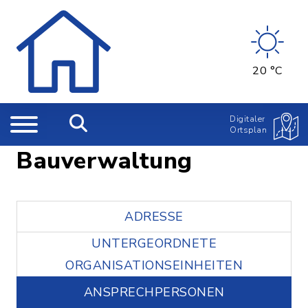
20 °C
Digitaler
Ortsplan
Bauverwaltung
ADRESSE
UNTERGEORDNETE
ORGANISATIONSEINHEITEN
ANSPRECHPERSONEN