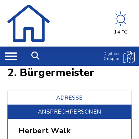
14 °C
Digitaler
Ortsplan
2. Bürgermeister
ADRESSE
ANSPRECHPERSONEN
Herbert Walk