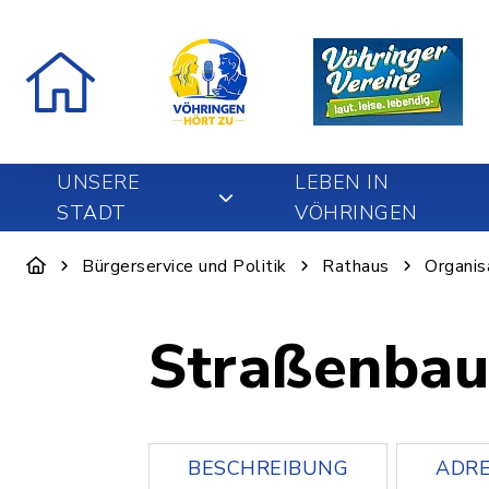
UNSERE
LEBEN IN
STADT
VÖHRINGEN
Bürgerservice und Politik
Rathaus
Organis
Straßenbau
BESCHREIBUNG
ADRE