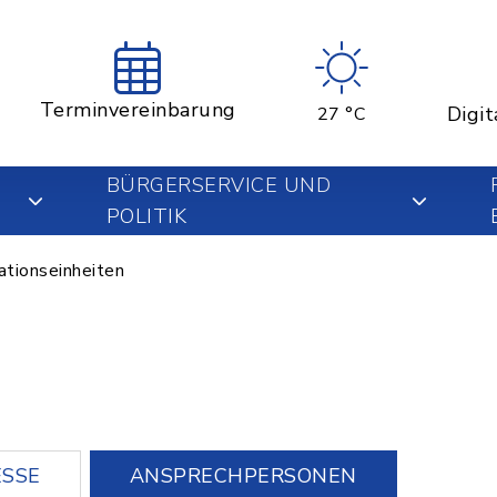
Terminvereinbarung
Digit
27 °C
BÜRGERSERVICE UND
POLITIK
ationseinheiten
SSE
ANSPRECHPERSONEN