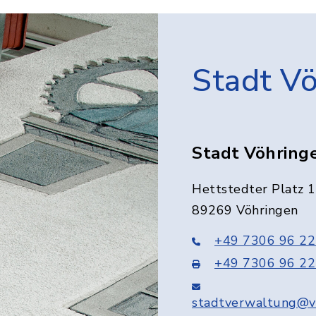
Stadt V
Stadt Vöhring
Hettstedter Platz 1
89269 Vöhringen
+49 7306 96 22
+49 7306 96 22
stadtverwaltung@v