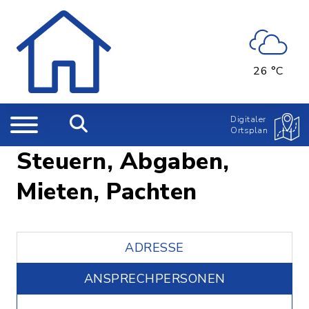
26 °C
Digitaler
Ortsplan
Steuern, Abgaben,
Mieten, Pachten
ADRESSE
ANSPRECHPERSONEN