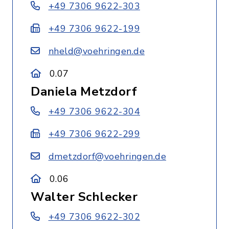
+49 7306 9622-303
+49 7306 9622-199
nheld@voehringen.de
0.07
Daniela Metzdorf
+49 7306 9622-304
+49 7306 9622-299
dmetzdorf@voehringen.de
0.06
Walter Schlecker
+49 7306 9622-302