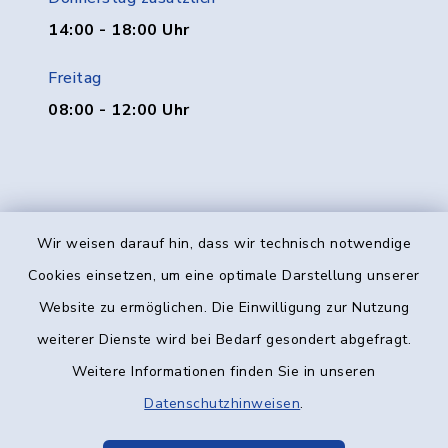
14:00 - 18:00 Uhr
Freitag
08:00 - 12:00 Uhr
Wir weisen darauf hin, dass wir technisch notwendige
Kontakt
Cookies einsetzen, um eine optimale Darstellung unserer
Website zu ermöglichen. Die Einwilligung zur Nutzung
Barrierefreiheit
weiterer Dienste wird bei Bedarf gesondert abgefragt.
Weitere Informationen finden Sie in unseren
Datenschutz
Datenschutzhinweisen
.
Impressum