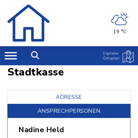
19 °C
Digitaler
Ortsplan
Stadtkasse
ADRESSE
ANSPRECHPERSONEN
Nadine Held