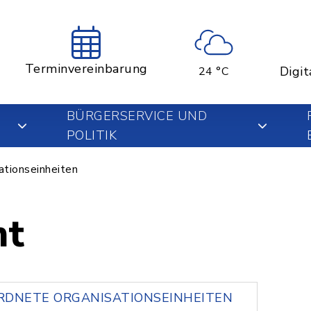
Terminvereinbarung
Digit
24 °C
BÜRGERSERVICE UND
POLITIK
ationseinheiten
mt
DNETE ORGANISATIONSEINHEITEN