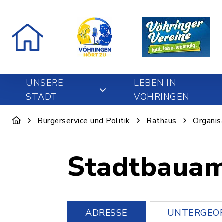
UNSERE
LEBEN IN
STADT
VÖHRINGEN
Bürgerservice und Politik
Rathaus
Organis
Stadtbaua
ADRESSE
UNTERGEOR