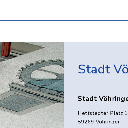
Stadt V
Stadt Vöhring
Hettstedter Platz 1
89269 Vöhringen