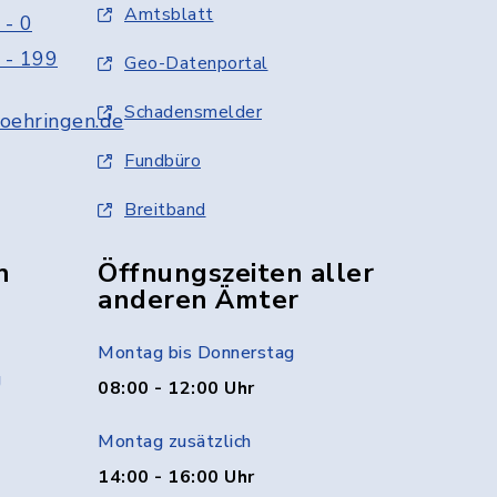
Amtsblatt
 - 0
 - 199
Geo-Datenportal
Schadensmelder
oehringen.de
Fundbüro
Breitband
n
Öffnungszeiten aller
anderen Ämter
Montag bis Donnerstag
g
08:00 - 12:00 Uhr
Montag zusätzlich
14:00 - 16:00 Uhr