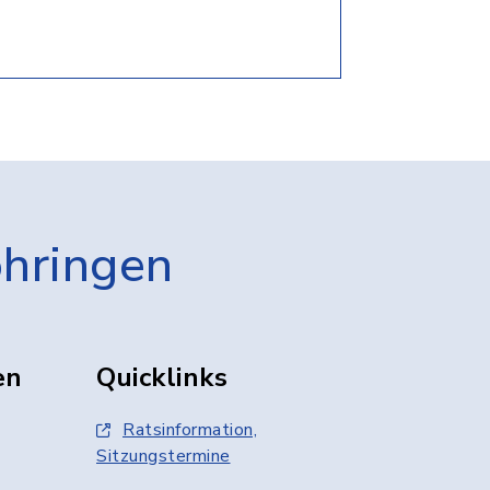
öhringen
en
Quicklinks
Ratsinformation,
Sitzungstermine