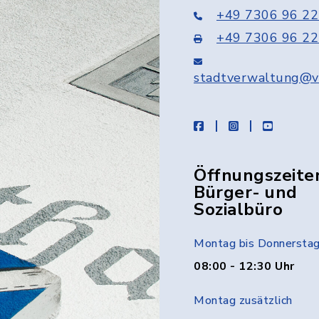
+49 7306 96 22
+49 7306 96 22
stadtverwaltung@v
facebook
instagram
youtube
Öffnungszeite
Bürger- und
Sozialbüro
Montag bis Donnersta
08:00 - 12:30 Uhr
Montag zusätzlich