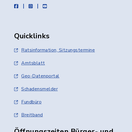
facebook
instagram
youtube
Quicklinks
Ratsinformation, Sitzungstermine
Amtsblatt
Geo-Datenportal
Schadensmelder
Fundbüro
Breitband
Öffnungszeiten Bürger- und