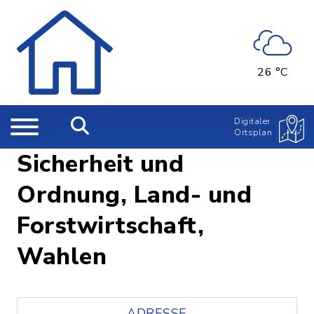
26 °C
Digitaler
Ortsplan
Sicherheit und
Ordnung, Land- und
Forstwirtschaft,
Wahlen
ADRESSE