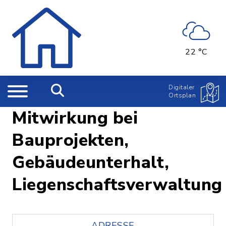
22 °C
Digitaler
Ortsplan
Mitwirkung bei
Bauprojekten,
Gebäudeunterhalt,
Liegenschaftsverwaltung
ADRESSE