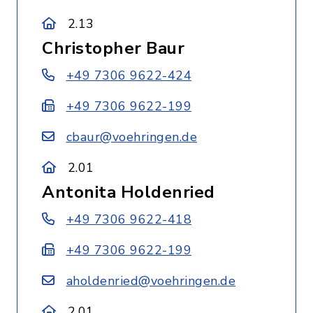
2.13
Christopher Baur
+49 7306 9622-424
+49 7306 9622-199
cbaur@voehringen.de
2.01
Antonita Holdenried
+49 7306 9622-418
+49 7306 9622-199
aholdenried@voehringen.de
2.01