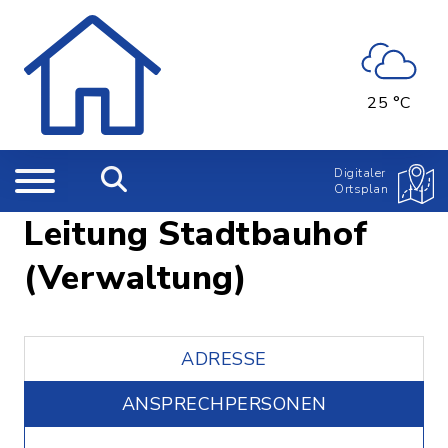
25 °C
Digitaler
Ortsplan
Leitung Stadtbauhof
(Verwaltung)
ADRESSE
ANSPRECHPERSONEN