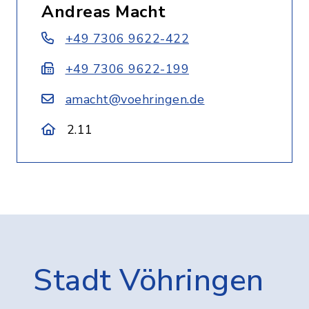
Andreas Macht
+49 7306 9622-422
+49 7306 9622-199
amacht@voehringen.de
2.11
Stadt Vöhringen