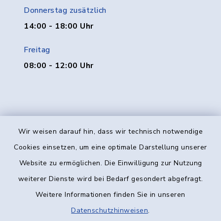
Donnerstag zusätzlich
14:00 - 18:00 Uhr
Freitag
08:00 - 12:00 Uhr
Wir weisen darauf hin, dass wir technisch notwendige
Kontakt
Cookies einsetzen, um eine optimale Darstellung unserer
Website zu ermöglichen. Die Einwilligung zur Nutzung
Barrierefreiheit
weiterer Dienste wird bei Bedarf gesondert abgefragt.
Weitere Informationen finden Sie in unseren
Datenschutz
Datenschutzhinweisen
.