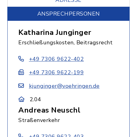
ADRESSE
ANSPRECHPERSONEN
Katharina Junginger
Erschließungskosten, Beitragsrecht
+49 7306 9622-402
+49 7306 9622-199
kjunginger@voehringen.de
2.04
Andreas Neuschl
Straßenverkehr
+49 7306 9622-403