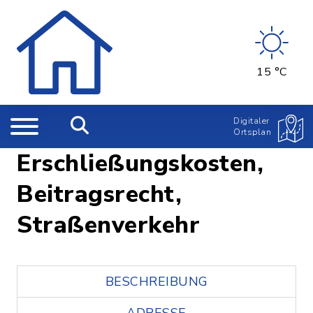
15 °C
Digitaler
Ortsplan
Erschließungskosten,
Beitragsrecht,
Straßenverkehr
BESCHREIBUNG