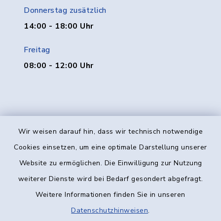
Donnerstag zusätzlich
14:00 - 18:00 Uhr
Freitag
08:00 - 12:00 Uhr
Wir weisen darauf hin, dass wir technisch notwendige
Kontakt
Cookies einsetzen, um eine optimale Darstellung unserer
Website zu ermöglichen. Die Einwilligung zur Nutzung
Barrierefreiheit
weiterer Dienste wird bei Bedarf gesondert abgefragt.
Weitere Informationen finden Sie in unseren
Datenschutz
Datenschutzhinweisen
.