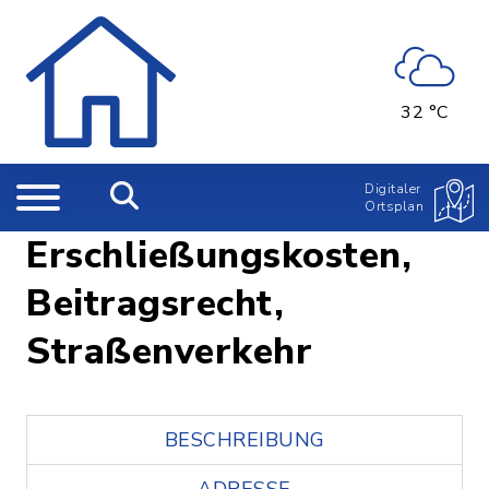
32 °C
Digitaler
Ortsplan
Erschließungskosten,
Beitragsrecht,
Straßenverkehr
BESCHREIBUNG