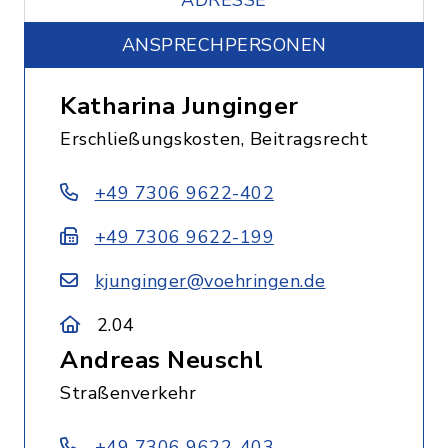
ADRESSE
ANSPRECHPERSONEN
Katharina Junginger
Erschließungskosten, Beitragsrecht
+49 7306 9622-402
+49 7306 9622-199
kjunginger@voehringen.de
2.04
Andreas Neuschl
Straßenverkehr
+49 7306 9622-403