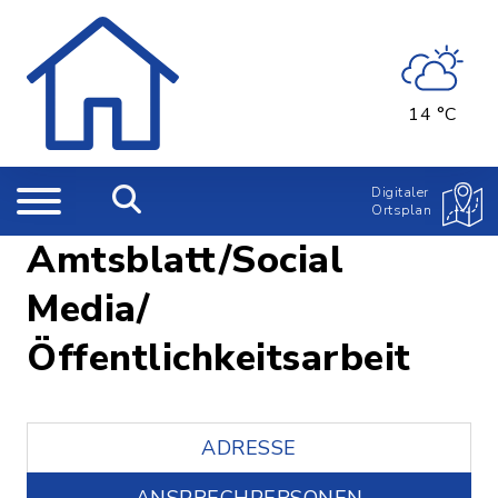
14 °C
Digitaler
Ortsplan
Amtsblatt/Social
Media/
Öffentlichkeitsarbeit
ADRESSE